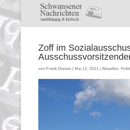
Zoff im Sozialaussch
Ausschussvorsitzende
von
Frank Dreves
|
Mai 12, 2021
|
Aktuelles
,
Politi