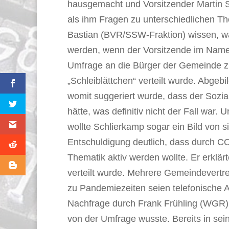
hausgemacht und Vorsitzender Martin S
als ihm Fragen zu unterschiedlichen Th
Bastian (BVR/SSW-Fraktion) wissen, wa
werden, wenn der Vorsitzende im Name
Umfrage an die Bürger der Gemeinde 
„Schleiblättchen“ verteilt wurde. Abge
womit suggeriert wurde, dass der Sozi
hätte, was definitiv nicht der Fall war
wollte Schlierkamp sogar ein Bild von s
Entschuldigung deutlich, dass durch C
Thematik aktiv werden wollte. Er erklä
verteilt wurde. Mehrere Gemeindevertre
zu Pandemiezeiten seien telefonische
Nachfrage durch Frank Frühling (WGR) 
von der Umfrage wusste. Bereits in se