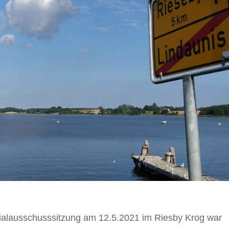
zialausschusssitzung am 12.5.2021 im Riesby Krog war