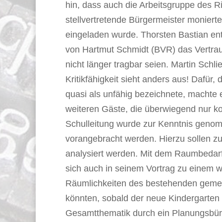
hin, dass auch die Arbeitsgruppe des R
stellvertretende Bürgermeister monierte
eingeladen wurde. Thorsten Bastian e
von Hartmut Schmidt (BVR) das Vertraue
nicht länger tragbar seien. Martin Sc
Kritikfähigkeit sieht anders aus! Dafür
quasi als unfähig bezeichnete, machte 
weiteren Gäste, die überwiegend nur ko
Schulleitung wurde zur Kenntnis genom
vorangebracht werden. Hierzu sollen z
analysiert werden. Mit dem Raumbedarf
sich auch in seinem Vortrag zu einem w
Räumlichkeiten des bestehenden gemein
könnten, sobald der neue Kindergarten 
Gesamtthematik durch ein Planungsbüro,