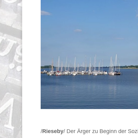
/
Rieseby
/ Der Ärger zu Beginn der So