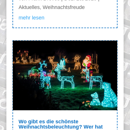
Aktuelles
,
Weihnachtsfreude
mehr lesen
Wo gibt es die schönste
Weihnachtsbeleuchtung? Wer hat