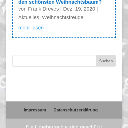
den schönsten Weihnachtsbaum?
von
Frank Dreves
|
Dez. 19, 2020
|
Aktuelles
,
Weihnachtsfreude
mehr lesen
Impressum
Datenschutzerklärung
Die Urheberrechte sind geschützt