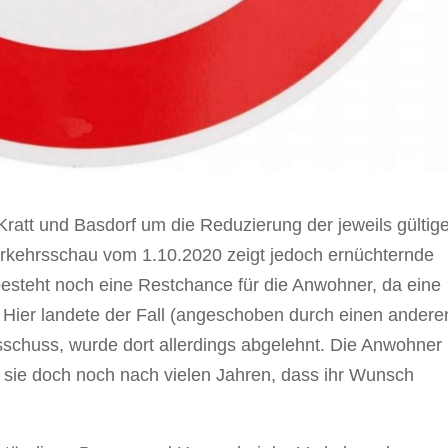
ratt und Basdorf um die Reduzierung der jeweils gültig
rkehrsschau vom 1.10.2020 zeigt jedoch ernüchternde
 besteht noch eine Restchance für die Anwohner, da eine
 Hier landete der Fall (angeschoben durch einen andere
sschuss, wurde dort allerdings abgelehnt. Die Anwohner
en sie doch noch nach vielen Jahren, dass ihr Wunsch