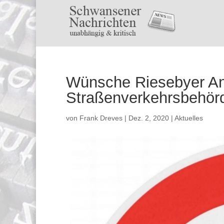
Wünsche Riesebyer An
Straßenverkehrsbehörd
von
Frank Dreves
|
Dez. 2, 2020
|
Aktuelles