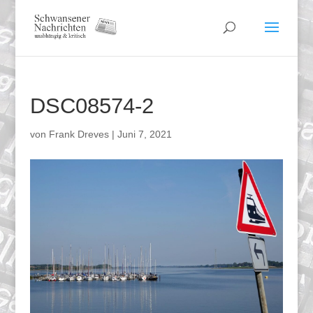
DSC08574-2
von
Frank Dreves
|
Juni 7, 2021