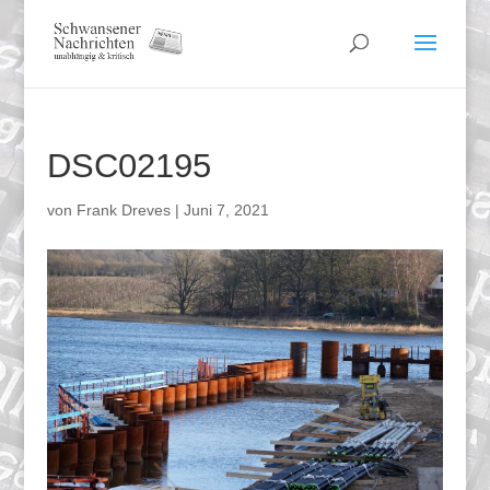
DSC02195
von
Frank Dreves
|
Juni 7, 2021