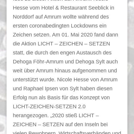
Hesse vom Hotel & Restaurant Seeblick in
Norddorf auf Amrum wollte während des
ersten coronabedingten Lockdowns ein
Zeichen setzen. Am 01. Mai 2020 fand dann
die Aktion LICHT – ZEICHEN – SETZEN
statt, die durch den engen Austausch des
Dehoga Föhr-Amrum und Dehoga Sylt auch
weit über Amrum hinaus aufgenommen und
unterstützt wurde. Nicole Hesse von Amrum
und Raphael Ipsen von Sylt haben diesen
Erfolg nun als Basis für das Konzept von
LICHT-ZEICHEN-SETZEN 2.0
herangezogen. „2020 stieß LICHT –
ZEICHEN – SETZEN auf den Inseln bei
vielen Bewohnern, Wirtschaftsverbänden und