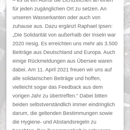
– es ist ein Aufruf die Lichtzeichen an einen
für jeden zugänglichen Ort zu setzen. An
unseren Wasserkanten oder auch von
zuhause aus. Dazu ergänzt Raphael Ipsen:
„Die Solidarität von außerhalb der Inseln war
2020 riesig. Es erreichten uns mehr als 3.500
Beiträge aus Deutschland und Europa. Auch
einige Rückmeldungen aus Übersee waren
dabei. Am 11. April 2021 freuen wir uns auf
alle solidarischen Beiträge und hoffen,
vielleicht sogar das Feedback aus dem
vorigen Jahr zu übertreffen.“ Dabei bitten
beiden selbstverständlich immer eindringlich
darum, die geltenden Bestimmungen sowie
die Hygiene- und Abstandsregeln zu