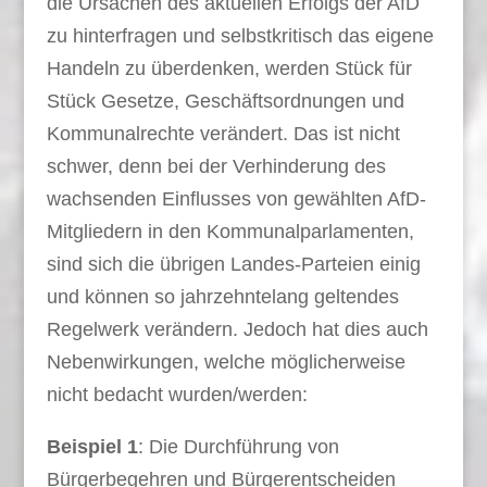
die Ursachen des aktuellen Erfolgs der AfD
zu hinterfragen und selbstkritisch das eigene
Handeln zu überdenken, werden Stück für
Stück Gesetze, Geschäftsordnungen und
Kommunalrechte verändert. Das ist nicht
schwer, denn bei der Verhinderung des
wachsenden Einflusses von gewählten AfD-
Mitgliedern in den Kommunalparlamenten,
sind sich die übrigen Landes-Parteien einig
und können so jahrzehntelang geltendes
Regelwerk verändern. Jedoch hat dies auch
Nebenwirkungen, welche möglicherweise
nicht bedacht wurden/werden:
Beispiel 1
: Die Durchführung von
Bürgerbegehren und Bürgerentscheiden