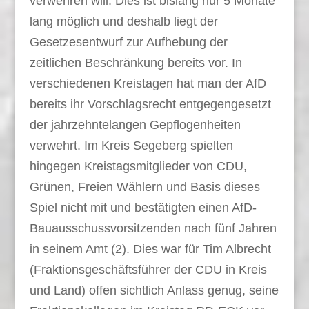
verwehren will. Dies ist bislang nur 5 Monate
lang möglich und deshalb liegt der
Gesetzesentwurf zur Aufhebung der
zeitlichen Beschränkung bereits vor. In
verschiedenen Kreistagen hat man der AfD
bereits ihr Vorschlagsrecht entgegengesetzt
der jahrzehntelangen Gepflogenheiten
verwehrt. Im Kreis Segeberg spielten
hingegen Kreistagsmitglieder von CDU,
Grünen, Freien Wählern und Basis dieses
Spiel nicht mit und bestätigten einen AfD-
Bauausschussvorsitzenden nach fünf Jahren
in seinem Amt (2). Dies war für Tim Albrecht
(Fraktionsgeschäftsführer der CDU in Kreis
und Land) offen sichtlich Anlass genug, seine