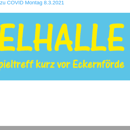
 zu COVID Montag 8.3.2021