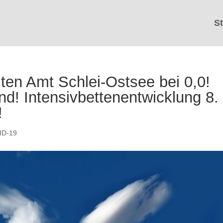
St
ten Amt Schlei-Ostsee bei 0,0!
! Intensivbettenentwicklung 8.
!
ID-19