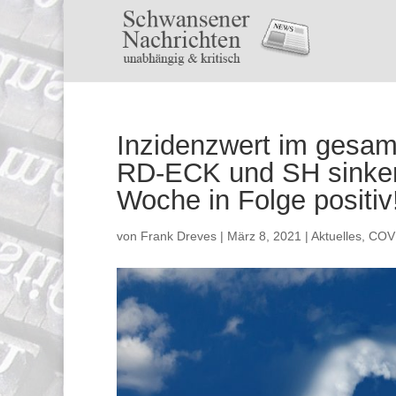
Inzidenzwert im gesam
RD-ECK und SH sinkend
Woche in Folge positiv
von
Frank Dreves
|
März 8, 2021
|
Aktuelles
,
COV